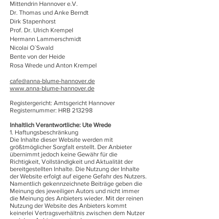
Mittendrin Hannover e.V.
Dr. Thomas und Anke Berndt
Dirk Stapenhorst
Prof. Dr. Ulrich Krempel
Hermann Lammerschmidt
Nicolai O´Swald
Bente von der Heide
Rosa Wrede und Anton Krempel
cafe@anna-blume-hannover.de
www.anna-blume-hannover.de
Registergericht: Amtsgericht Hannover
Registernummer: HRB 213298
Inhaltlich Verantwortliche: Ute Wrede
1. Haftungsbeschränkung
Die Inhalte dieser Website werden mit
größtmöglicher Sorgfalt erstellt. Der Anbieter
übernimmt jedoch keine Gewähr für die
Richtigkeit, Vollständigkeit und Aktualität der
bereitgestellten Inhalte. Die Nutzung der Inhalte
der Website erfolgt auf eigene Gefahr des Nutzers.
Namentlich gekennzeichnete Beiträge geben die
Meinung des jeweiligen Autors und nicht immer
die Meinung des Anbieters wieder. Mit der reinen
Nutzung der Website des Anbieters kommt
keinerlei Vertragsverhältnis zwischen dem Nutzer