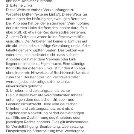
und dem Anbieter zustande.
2. Externe Links
Diese Website enthält Verknüpfungen zu
Websites Dritter ("externe Links"). Diese Websites
unterliegen der Haftung der jeweiligen Betreiber.
Der Anbieter hat bei der erstmaligen Verknüpfung
der externen Links die fremden Inhalte daraufhin
überprüft, ob etwaige Rechtsverstöße bestehen.
Zu dem Zeitpunkt waren keine Rechtsverstöße
ersichtlich. Der Anbieter hat keinerlei Einfluss auf
die aktuelle und zukünftige Gestaltung und auf die
Inhalte der verknüpften Seiten. Das Setzen von
externen Links bedeutet nicht, dass sich der
Anbieter die hinter dem Verweis oder Link
liegenden Inhalte zu Eigen macht. Eine ständige
Kontrolle der externen Links ist für den Anbieter
ohne konkrete Hinweise auf Rechtsverstöße nicht
zumutbar. Bei Kenntnis von Rechtsverstößen
werden jedoch derartige externe Links
unverzüglich gelöscht.
3. Urheber- und Leistungsschutzrechte
Die auf dieser Website veröffentlichten Inhalte
unterliegen dem deutschen Urheber- und
Leistungsschutzrecht. Jede vom deutschen
Urheber- und Leistungsschutzrecht nicht
zugelassene Verwertung bedarf der vorherigen
schriftlichen Zustimmung des Anbieters oder
jeweiligen Rechteinhabers. Dies gilt insbesondere
für Vervielfältigung, Bearbeitung, Übersetzung,
Einspeicherung, Verarbeitung bzw. Wiedergabe