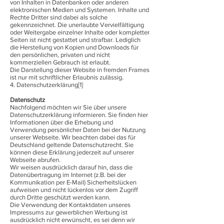
von Inhalten in Datenbanken oder anderen
elektronischen Medien und Systemen. Inhalte und
Rechte Dritter sind dabei als solche
gekennzeichnet. Die unerlaubte Vervielfältigung
oder Weitergabe einzelner Inhalte oder kompletter
Seiten ist nicht gestattet und strafbar. Lediglich
die Herstellung von Kopien und Downloads für
den persönlichen, privaten und nicht
kommerziellen Gebrauch ist erlaubt.
Die Darstellung dieser Website in fremden Frames
ist nur mit schriftlicher Erlaubnis zulässig.
4. Datenschutzerklärung[1]
Datenschutz
Nachfolgend möchten wir Sie über unsere
Datenschutzerklärung informieren. Sie finden hier
Informationen über die Erhebung und
Verwendung persönlicher Daten bei der Nutzung
unserer Webseite. Wir beachten dabei das für
Deutschland geltende Datenschutzrecht. Sie
können diese Erklärung jederzeit auf unserer
Webseite abrufen.
Wir weisen ausdrücklich darauf hin, dass die
Datenübertragung im Internet (z.B. bei der
Kommunikation per E-Mail) Sicherheitslücken
aufweisen und nicht lückenlos vor dem Zugriff
durch Dritte geschützt werden kann.
Die Verwendung der Kontaktdaten unseres
Impressums zur gewerblichen Werbung ist
ausdrücklich nicht erwünscht, es sei denn wir